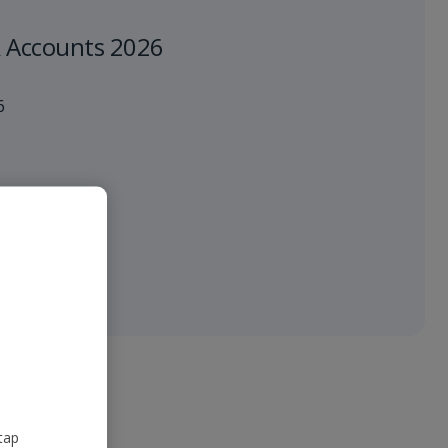
 Accounts 2026
6
tap