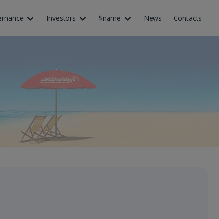
ernance
Investors
$name
News
Contacts