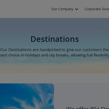
Our Company
Corporate Gov
Destinations
Our Destinations are handpicked to give our customers the
best choice in holidays and city breaks, allowing full flexibilit
We offer 80+ De