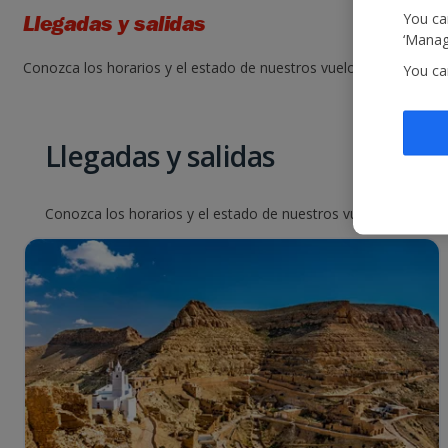
You can
Llegadas y salidas
‘Manage
Conozca los horarios y el estado de nuestros vuelos. Para ello, i
You ca
Llegadas y salidas
Conozca los horarios y el estado de nuestros vuelos. Para ello