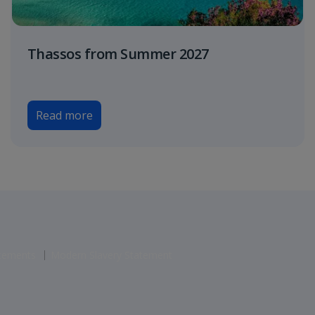
Thassos from Summer 2027
Read more
atements
Modern Slavery Statement