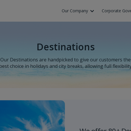
Our Company
Corporate Gov
Destinations
Our Destinations are handpicked to give our customers the
best choice in holidays and city breaks, allowing full flexibilit
We offer 80+ De