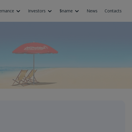
ernance
Investors
$name
News
Contacts