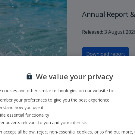
Annual Report &
Released: 3 August 202
Download report
We value your privacy
 cookies and other similar technologies on our website to:
mber your preferences to give you the best experience
rstand how you use it
ide essential functionality
ver adverts relevant to you and your interests
 accept all below, reject non-essential cookies, or to find out more, 