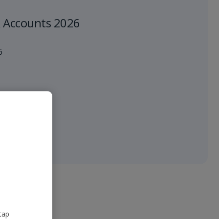
 Accounts 2026
6
tap