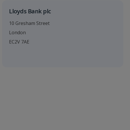
Lloyds Bank plc
10 Gresham Street
London
EC2V 7AE