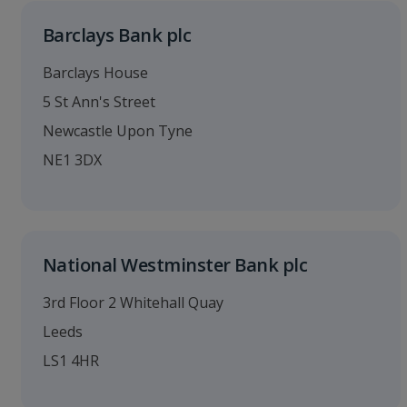
Barclays Bank plc
Barclays House
5 St Ann's Street
Newcastle Upon Tyne
NE1 3DX
National Westminster Bank plc
3rd Floor 2 Whitehall Quay
Leeds
LS1 4HR