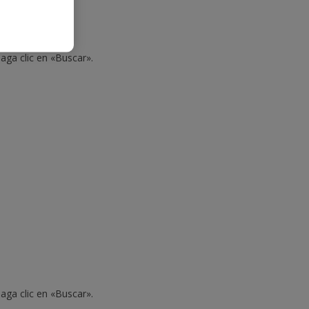
aga clic en «Buscar».
aga clic en «Buscar».