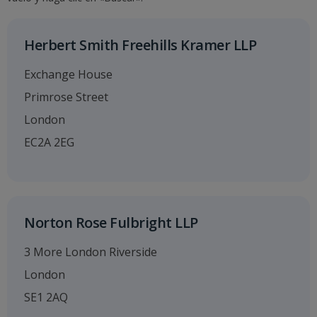
Herbert Smith Freehills Kramer LLP
Exchange House
Primrose Street
London
EC2A 2EG
Norton Rose Fulbright LLP
3 More London Riverside
London
SE1 2AQ