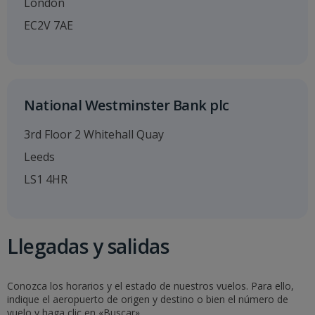
London
EC2V 7AE
National Westminster Bank plc
3rd Floor 2 Whitehall Quay
Leeds
LS1 4HR
Llegadas y salidas
Conozca los horarios y el estado de nuestros vuelos. Para ello,
indique el aeropuerto de origen y destino o bien el número de
vuelo y haga clic en «Buscar».