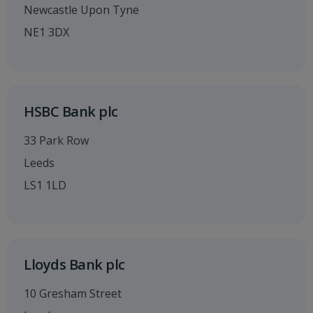
Newcastle Upon Tyne
NE1 3DX
HSBC Bank plc
33 Park Row
Leeds
LS1 1LD
Lloyds Bank plc
10 Gresham Street