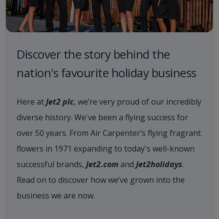
Discover the story behind the
nation's favourite holiday business
Here at
Jet2 plc
, we’re very proud of our incredibly
diverse history. We've been a flying success for
over 50 years. From Air Carpenter’s flying fragrant
flowers in 1971 expanding to today's well-known
successful brands,
Jet2.com
and
Jet2holidays
.
Read on to discover how we’ve grown into the
business we are now.