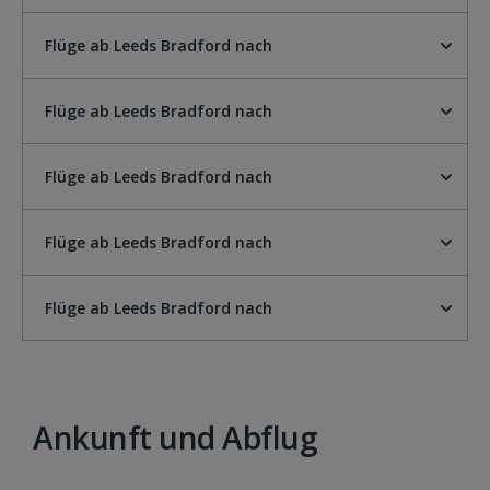
Flüge ab Leeds Bradford nach
Flüge ab Leeds Bradford nach
Flüge ab Leeds Bradford nach
Flüge ab Leeds Bradford nach
Flüge ab Leeds Bradford nach
Ankunft und Abflug