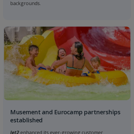
backgrounds.
Musement and Eurocamp partnerships
established
Jet2
enhanced its ever-growing customer