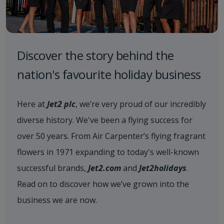
Discover the story behind the
nation's favourite holiday business
Here at
Jet2 plc
, we’re very proud of our incredibly
diverse history. We've been a flying success for
over 50 years. From Air Carpenter’s flying fragrant
flowers in 1971 expanding to today's well-known
successful brands,
Jet2.com
and
Jet2holidays
.
Read on to discover how we’ve grown into the
business we are now.