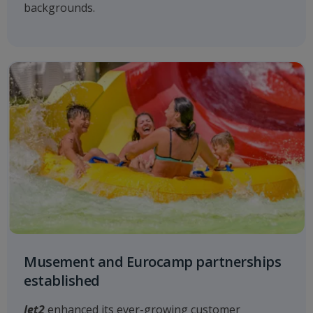
backgrounds.
Musement and Eurocamp partnerships
established
Jet2
enhanced its ever-growing customer